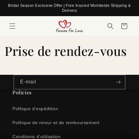
et
Bridal Season Exclusive Offer | Free Insured Worldwide Shipping &
passer
Delivery
au
contenu
Panier
Prise de rendez-vous
E-mail
Policies
Politique d'expédition
Politique de retour et de remboursement
Conditions d'utilisation