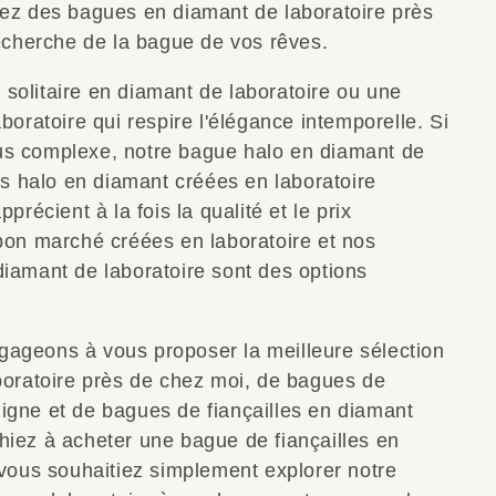
iez des bagues en diamant de laboratoire près
recherche de la bague de vos rêves.
solitaire en diamant de laboratoire ou une
boratoire qui respire l'élégance intemporelle. Si
us complexe, notre bague halo en diamant de
es halo en diamant créées en laboratoire
récient à la fois la qualité et le prix
bon marché créées en laboratoire et nos
iamant de laboratoire sont des options
ageons à vous proposer la meilleure sélection
boratoire près de chez moi, de bagues de
 ligne et de bagues de fiançailles en diamant
iez à acheter une bague de fiançailles en
 vous souhaitiez simplement explorer notre