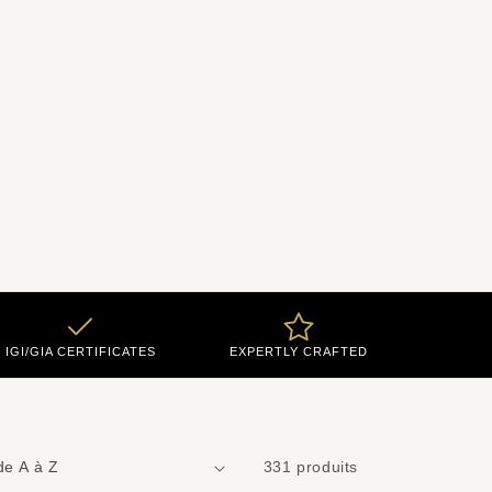
IGI/GIA CERTIFICATES
EXPERTLY CRAFTED
331 produits