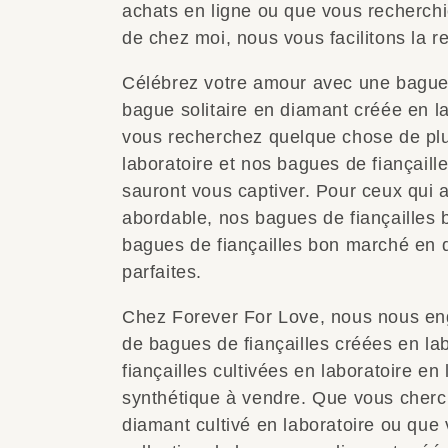
achats en ligne ou que vous recherch
de chez moi, nous vous facilitons la 
Célébrez votre amour avec une bague 
bague solitaire en diamant créée en la
vous recherchez quelque chose de pl
laboratoire et nos bagues de fiançaill
sauront vous captiver. Pour ceux qui app
abordable, nos bagues de fiançailles 
bagues de fiançailles bon marché en d
parfaites.
Chez Forever For Love, nous nous eng
de bagues de fiançailles créées en la
fiançailles cultivées en laboratoire en
synthétique à vendre. Que vous cherch
diamant cultivé en laboratoire ou que