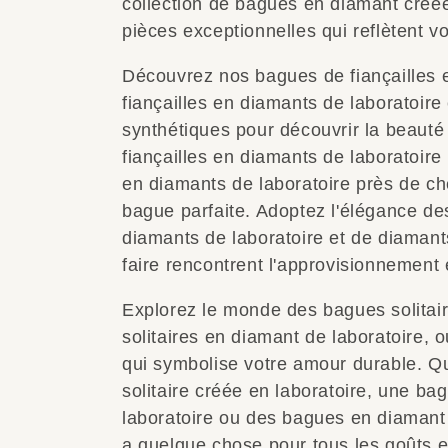
collection de bagues en diamant créée
pièces exceptionnelles qui reflètent v
Découvrez nos bagues de fiançailles 
fiançailles en diamants de laboratoire
synthétiques pour découvrir la beaut
fiançailles en diamants de laboratoire
en diamants de laboratoire près de che
bague parfaite. Adoptez l'élégance de
diamants de laboratoire et de diamants 
faire rencontrent l'approvisionnement 
Explorez le monde des bagues solitai
solitaires en diamant de laboratoire,
qui symbolise votre amour durable. Q
solitaire créée en laboratoire, une ba
laboratoire ou des bagues en diamant 
a quelque chose pour tous les goûts e