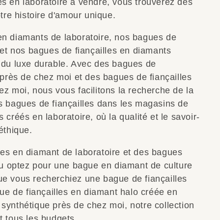
s en laboratoire à vendre, vous trouverez des
otre histoire d'amour unique.
en diamants de laboratoire, nos bagues de
 et nos bagues de fiançailles en diamants
é du luxe durable. Avec des bagues de
 près de chez moi et des bagues de fiançailles
z moi, nous vous facilitons la recherche de la
s bagues de fiançailles dans les magasins de
créés en laboratoire, où la qualité et le savoir-
éthique.
res en diamant de laboratoire et des bagues
 ou optez pour une bague en diamant de culture
ue vous recherchiez une bague de fiançailles
gue de fiançailles en diamant halo créée en
synthétique près de chez moi, notre collection
t tous les budgets.