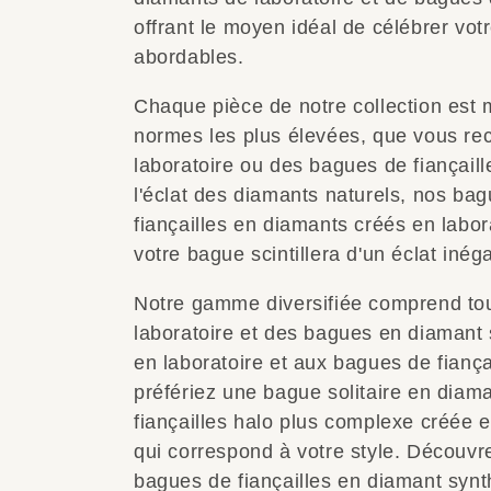
c
offrant le moyen idéal de célébrer vo
abordables.
t
Chaque pièce de notre collection est
normes les plus élevées, que vous re
i
laboratoire ou des bagues de fiançaill
l'éclat des diamants naturels, nos ba
o
fiançailles en diamants créés en labor
n
votre bague scintillera d'un éclat inéga
Notre gamme diversifiée comprend to
:
laboratoire et des bagues en diamant 
en laboratoire et aux bagues de fiança
préfériez une bague solitaire en diam
fiançailles halo plus complexe créée e
qui correspond à votre style. Découvre
bagues de fiançailles en diamant synth