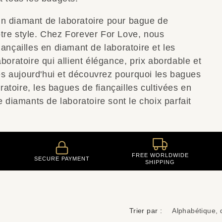
n diamant de laboratoire pour bague de
votre style. Chez Forever For Love, nous
ançailles en diamant de laboratoire et les
boratoire qui allient élégance, prix abordable et
dès aujourd'hui et découvrez pourquoi les bagues
oratoire, les bagues de fiançailles cultivées en
e diamants de laboratoire sont le choix parfait
FREE WORLDWIDE
SECURE PAYMENT
SHIPPING
Trier par :