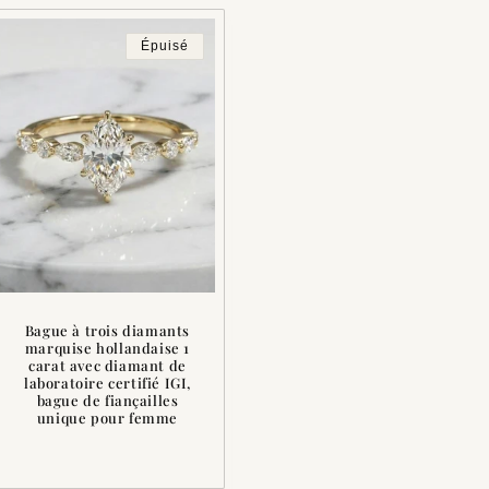
Épuisé
Bague à trois diamants
marquise hollandaise 1
carat avec diamant de
laboratoire certifié IGI,
bague de fiançailles
unique pour femme