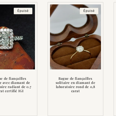
Épuisé
Épuisé
e de fiançailles
Bague de fiançailles
e avec diamant de
solitaire en diamant de
oire radiant de 0,7
laboratoire rond de 0,8
at certifié IGI
carat