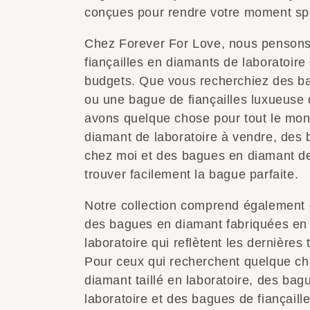
conçues pour rendre votre moment spé
Chez Forever For Love, nous pensons 
fiançailles en diamants de laboratoire
budgets. Que vous recherchiez des b
ou une bague de fiançailles luxueuse 
avons quelque chose pour tout le mon
diamant de laboratoire à vendre, des b
chez moi et des bagues en diamant de
trouver facilement la bague parfaite.
Notre collection comprend également 
des bagues en diamant fabriquées en 
laboratoire qui reflètent les dernière
Pour ceux qui recherchent quelque c
diamant taillé en laboratoire, des bag
laboratoire et des bagues de fiançaill