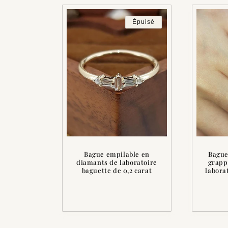
Épuisé
Bague empilable en
Bague
diamants de laboratoire
grapp
baguette de 0,2 carat
labora